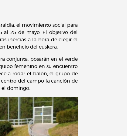
raldia, el movimiento social para
15 al 25 de mayo. El objetivo del
as inercias a la hora de elegir el
en beneficio del euskera.
a conjunta, posarán en el verde
equipo femenino en su encuentro
e a rodar el balón, el grupo de
el centro del campo la canción de
a el domingo.