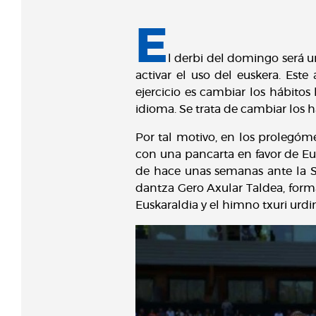
E
l derbi del domingo será u
activar el uso del euskera. Este
ejercicio es cambiar los hábitos 
idioma. Se trata de cambiar los h
Por tal motivo, en los prolegó
con una pancarta en favor de E
de hace unas semanas ante la S
dantza Gero Axular Taldea, forma
Euskaraldia y el himno txuri urdi