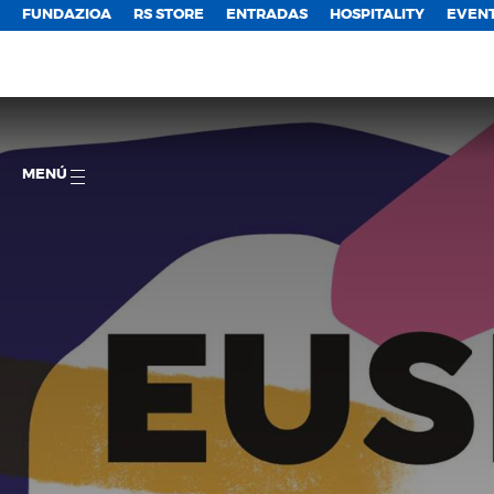
FUNDAZIOA
RS STORE
ENTRADAS
HOSPITALITY
EVEN
MENÚ