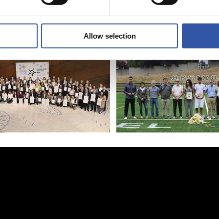
os Agenda
i 2030
Allow selection