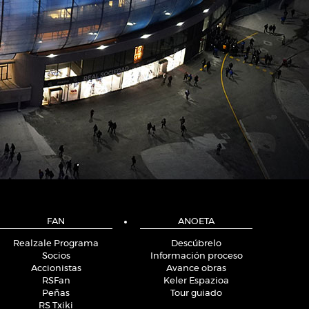
FAN
ANOETA
Realzale Programa
Descúbrelo
Socios
Información proceso
Accionistas
Avance obras
RSFan
Keler Espazioa
Peñas
Tour guiado
RS Txiki