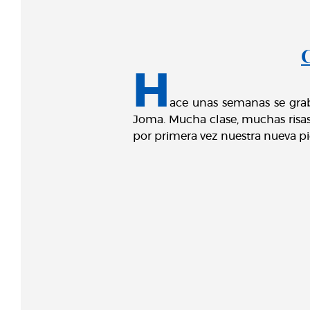
C
H
ace unas semanas se gra
Joma. Mucha clase, muchas risas 
por primera vez nuestra nueva pi