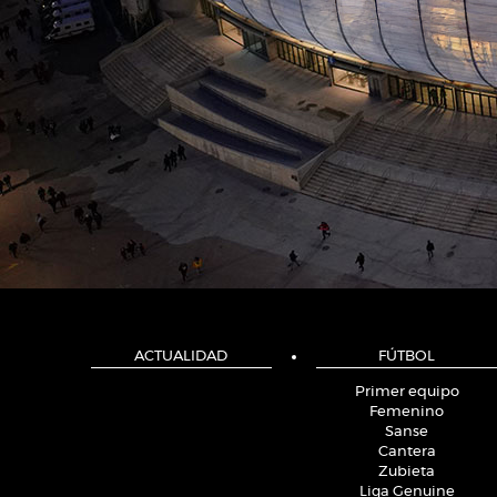
ACTUALIDAD
FÚTBOL
Primer equipo
Femenino
Sanse
Cantera
Zubieta
Liga Genuine