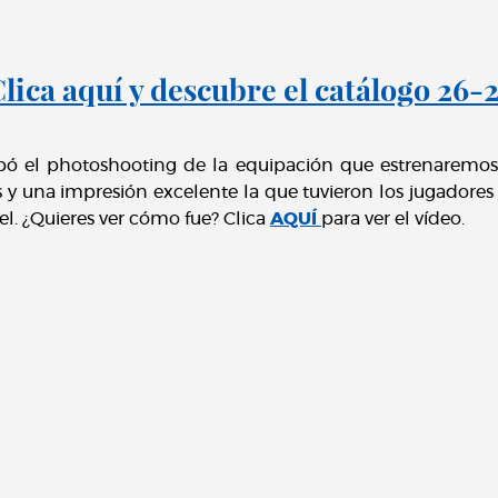
lica aquí y descubre el catálogo 26-
bó el photoshooting de la equipación que estrenaremo
y una impresión excelente la que tuvieron los jugadores y 
el. ¿Quieres ver cómo fue? Clica
AQUÍ
para ver el vídeo.