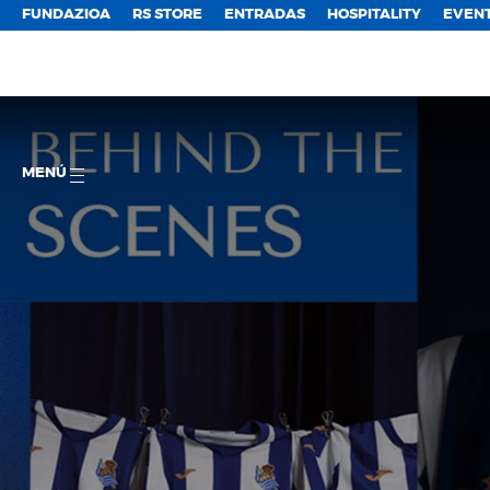
FUNDAZIOA
RS STORE
ENTRADAS
HOSPITALITY
EVEN
MENÚ