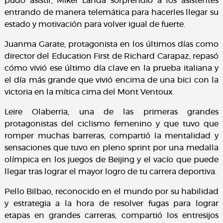
pudo asistir, Mikel Landa sorprendió a los asistentes
entrando de manera telemática para hacerles llegar su
estado y motivación para volver igual de fuerte.
Juanma Garate, protagonista en los últimos días como
director del Education First de Richard Carapaz, repasó
cómo vivió ese último día clave en la prueba italiana y
el día más grande que vivió encima de una bici con la
victoria en la mítica cima del Mont Ventoux.
Leire Olaberria, una de las primeras grandes
protagonistas del ciclismo femenino y que tuvo que
romper muchas barreras, compartió la mentalidad y
sensaciones que tuvo en pleno sprint por una medalla
olímpica en los juegos de Beijing y el vacío que puede
llegar tras lograr el mayor logro de tu carrera deportiva.
Pello Bilbao, reconocido en el mundo por su habilidad
y estrategia a la hora de resolver fugas para lograr
etapas en grandes carreras, compartió los entresijos