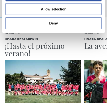
Allow selection
Deny
26/07/2026
18/07/2026
UDARA REALAREKIN
UDARA REAL
¡Hasta el próximo
La ave
verano!