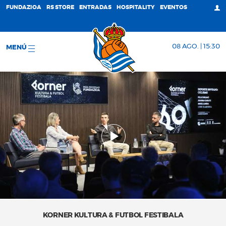
FUNDAZIOA
RS STORE
ENTRADAS
HOSPITALITY
EVENTOS
08 AGO. | 15:30
MENÚ
KORNER KULTURA & FUTBOL FESTIBALA