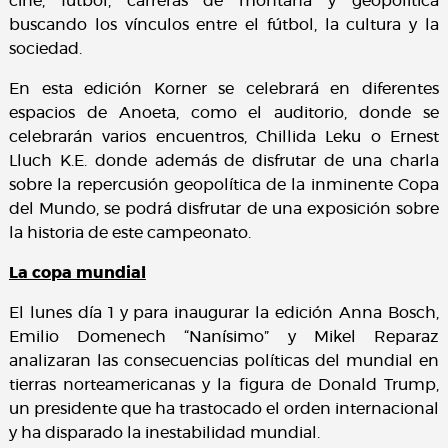
cine, fútbol, carreras de montaña y geopolítica
buscando los vínculos entre el fútbol, la cultura y la
sociedad.
En esta edición Korner se celebrará en diferentes
espacios de Anoeta, como el auditorio, donde se
celebrarán varios encuentros, Chillida Leku o Ernest
Lluch K.E. donde además de disfrutar de una charla
sobre la repercusión geopolítica de la inminente Copa
del Mundo, se podrá disfrutar de una exposición sobre
la historia de este campeonato.
La copa mundial
El lunes día 1 y para inaugurar la edición Anna Bosch,
Emilio Domenech “Nanísimo” y Mikel Reparaz
analizaran las consecuencias políticas del mundial en
tierras norteamericanas y la figura de Donald Trump,
un presidente que ha trastocado el orden internacional
y ha disparado la inestabilidad mundial.