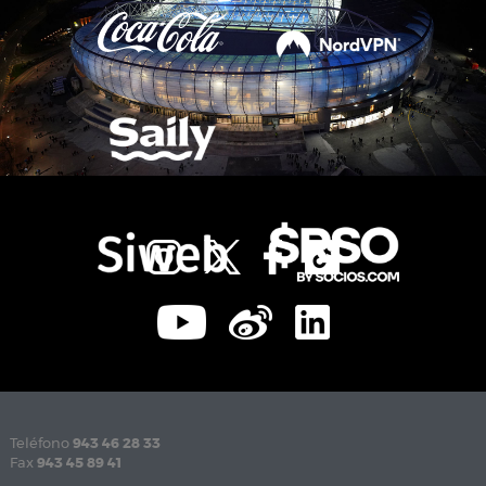
Teléfono
943 46 28 33
Fax
943 45 89 41