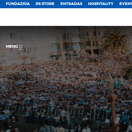
FUNDAZIOA
RS STORE
ENTRADAS
HOSPITALITY
EVEN
MENÚ