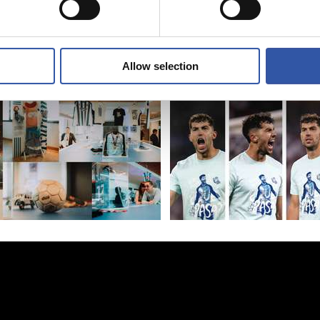
TIENDA
 1300 reservas
“¿Qué pasa?”
a exposición
Allow selection