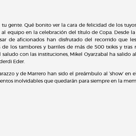
 tu gente. Qué bonito ver la cara de felicidad de los tuyo
al equipo en la celebración del título de Copa. Desde la
sar de aficionados han disfrutado del recorrido que les
os de los tambores y barriles de más de 500 txikis y tras 
el saludo con las instituciones, Mikel Oyarzabal ha salido 
derdi Eder.
arazzo y de Marrero han sido el preámbulo al ‘show’ en e
tos inolvidables que quedarán para siempre en la memori