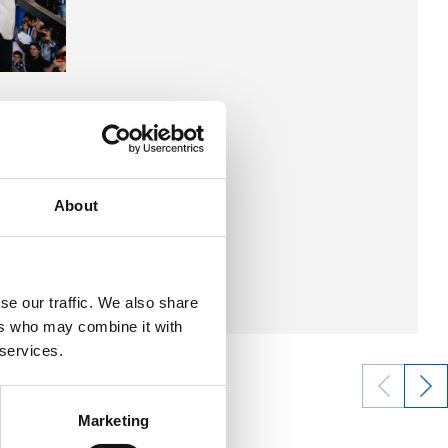
About
se our traffic. We also share
ers who may combine it with
 services.
Marketing
24/04/2026