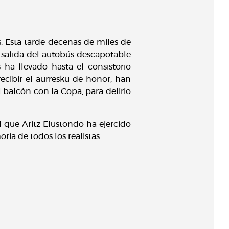
s. Esta tarde decenas de miles de
 salida del autobús descapotable
 ha llevado hasta el consistorio
recibir el aurresku de honor, han
al balcón con la Copa, para delirio
l que Aritz Elustondo ha ejercido
a de todos los realistas.