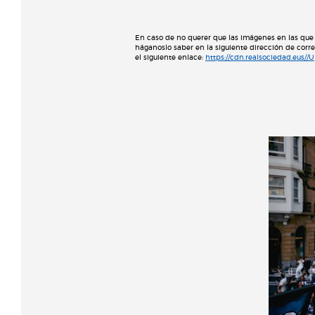
En caso de no querer que las imágenes en las que 
háganoslo saber en la siguiente dirección de corr
el siguiente enlace:
https://cdn.realsociedad.eus/