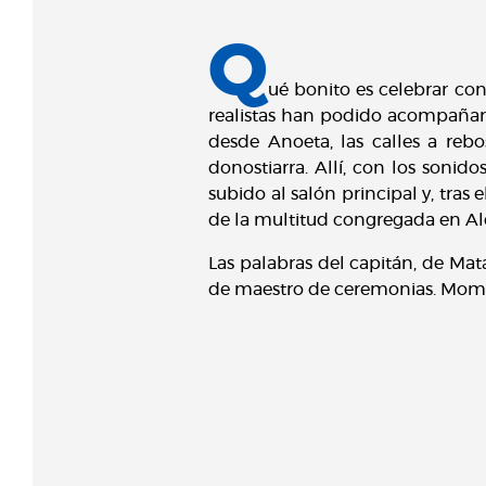
Q
ué bonito es celebrar con
realistas han podido acompañar 
desde Anoeta, las calles a rebo
donostiarra. Allí, con los sonid
subido al salón principal y, tras 
de la multitud congregada en Al
Las palabras del capitán, de Mat
de maestro de ceremonias. Momen