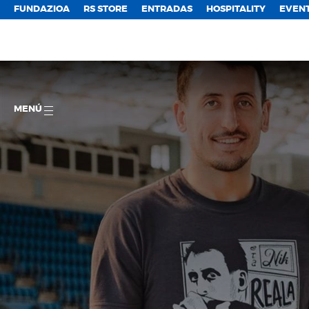
FUNDAZIOA
RS STORE
ENTRADAS
HOSPITALITY
EVEN
MENÚ