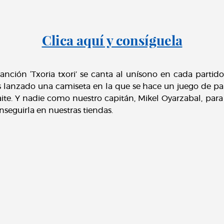
Clica aquí y consíguela
anción ‘Txoria txori’ se canta al unísono en cada parti
 lanzado una camiseta en la que se hace un juego de pa
te. Y nadie como nuestro capitán, Mikel Oyarzabal, para 
nseguirla en nuestras tiendas.