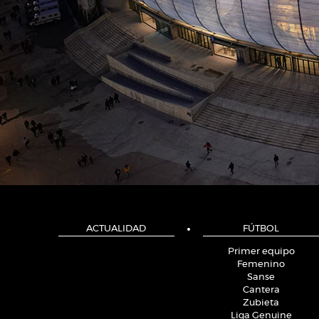
ACTUALIDAD
FÚTBOL
Primer equipo
Femenino
Sanse
Cantera
Zubieta
Liga Genuine