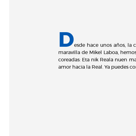
D
esde hace unos años, la c
maravilla de Mikel Laboa, hemos
coreadas: Eta nik Reala nuen mai
amor hacia la Real. Ya puedes co