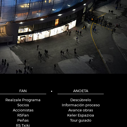
FAN
ANOETA
Realzale Programa
Descúbrelo
Socios
Información proceso
Accionistas
Avance obras
RSFan
Keler Espazioa
Peñas
Tour guiado
RS Txiki