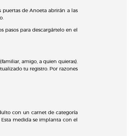
s puertas de Anoeta abrirán a las
do.
los pasos para descargártelo en el
familiar, amigo, a quien quieras).
ualizado tu registro. Por razones
adulto con un carnet de categoría
o’. Esta medida se implanta con el