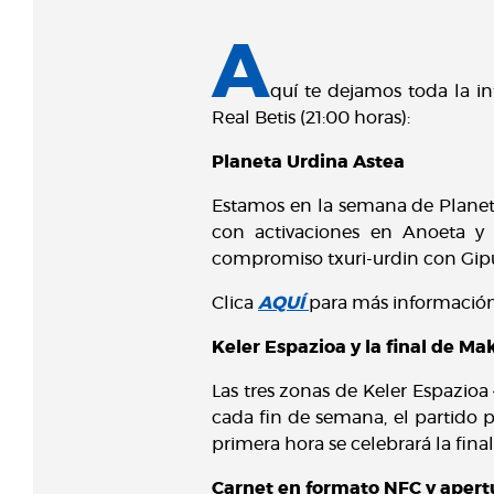
A
quí te dejamos toda la i
Real Betis (21:00 horas):
Planeta Urdina Astea
Estamos en la semana de Planeta
con activaciones en Anoeta y 
compromiso txuri-urdin con Gip
Clica
AQUÍ
para más informació
Keler Espazioa y la final de M
Las tres zonas de Keler Espazio
cada fin de semana, el partido 
primera hora se celebrará la fina
Carnet en formato NFC y apert