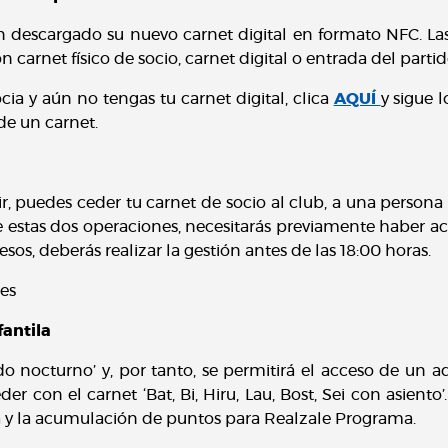
an descargado su nuevo carnet digital en formato NFC. La
 carnet físico de socio, carnet digital o entrada del parti
cia y aún no tengas tu carnet digital, clica
AQUÍ
y sigue 
de un carnet.
r, puedes ceder tu carnet de socio al club, a una persona (
e estas dos operaciones, necesitarás previamente haber act
sos, deberás realizar la gestión antes de las 18:00 horas.
nes
fantila
do nocturno’ y, por tanto, se permitirá el acceso de un 
er con el carnet ‘Bat, Bi, Hiru, Lau, Bost, Sei con asient
cia y la acumulación de puntos para Realzale Programa.