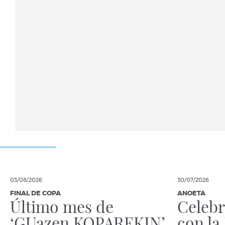
03/08/2026
30/07/2026
FINAL DE COPA
ANOETA
Último mes de
Celebr
‘GUazen KOPAREKIN’
con la