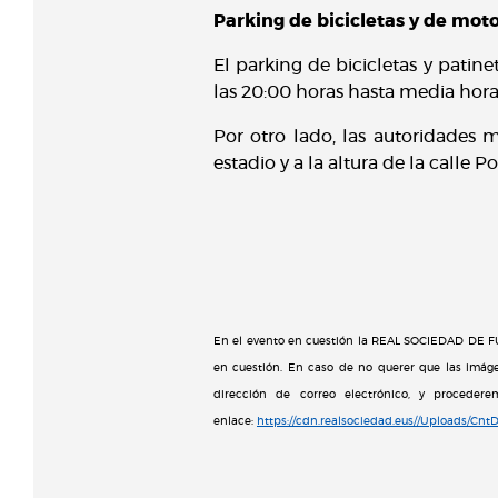
Parking de bicicletas y de mot
El parking de bicicletas y patin
las 20:00 horas hasta media hora
Por otro lado, las autoridades 
estadio y a la altura de la calle 
En el evento en cuestión la REAL SOCIEDAD DE FÚT
en cuestión. En caso de no querer que las imáge
dirección de correo electrónico, y proceder
enlace:
https://cdn.realsociedad.eus//Uploads/Cn