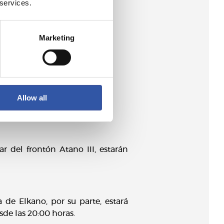
 services.
to)
Marketing
Allow all
ar del frontón Atano III, estarán
 de Elkano, por su parte, estará
sde las 20:00 horas.