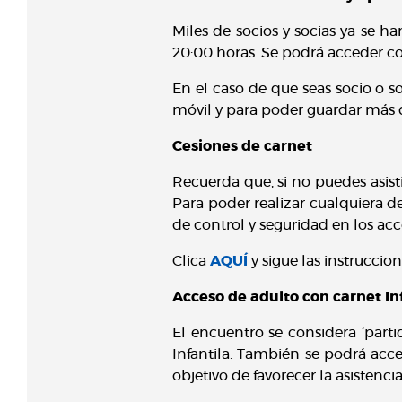
Miles de socios y socias ya se h
20:00 horas. Se podrá acceder con
En el caso de que seas socio o so
móvil y para poder guardar más 
Cesiones de carnet
Recuerda que, si no puedes asisti
Para poder realizar cualquiera d
de control y seguridad en los acce
Clica
AQUÍ
y sigue las instruccio
Acceso de adulto con carnet In
El encuentro se considera ‘parti
Infantila. También se podrá acced
objetivo de favorecer la asisten