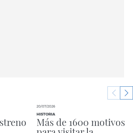
20/07/2026
HISTORIA
streno
Más de 1600 motivos
para visitar la