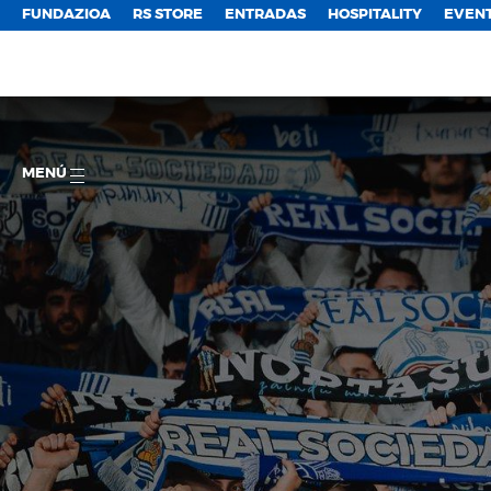
FUNDAZIOA
RS STORE
ENTRADAS
HOSPITALITY
EVEN
MENÚ