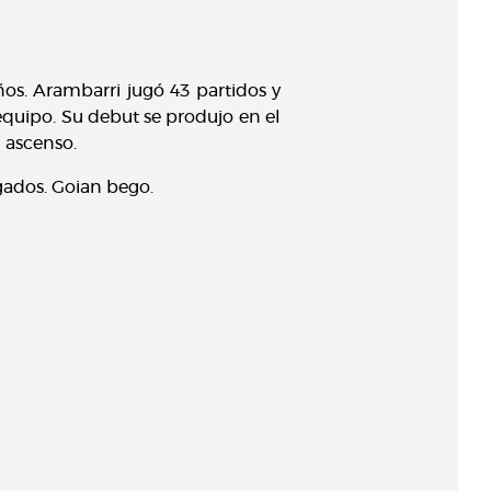
ños. Arambarri jugó 43 partidos y
equipo. Su debut se produjo en el
 ascenso.
gados. Goian bego.