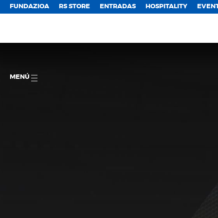
FUNDAZIOA
RS STORE
ENTRADAS
HOSPITALITY
EVEN
MENÚ