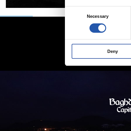
Consent
Necessary
Selection
Deny