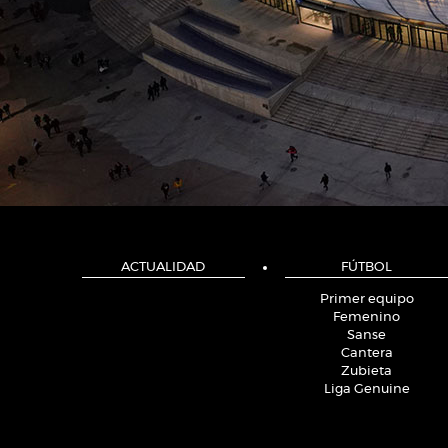
ACTUALIDAD
FÚTBOL
Primer equipo
Femenino
Sanse
Cantera
Zubieta
Liga Genuine