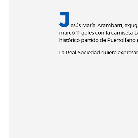
J
esús María Arambarri, exjug
marcó 11 goles con la camiseta t
histórico partido de Puertollano
La Real Sociedad quiere expresar