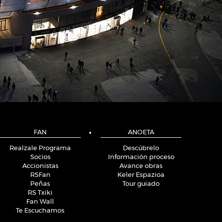
FAN
ANOETA
Realzale Programa
Descúbrelo
Socios
Información proceso
Accionistas
Avance obras
RSFan
Keler Espazioa
Peñas
Tour guiado
RS Txiki
Fan Wall
Te Escuchamos