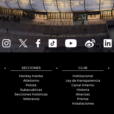
SECCIONES
CLUB
Hockey hierba
Institucional
Atletismo
Ley de transparencia
Pelota
Canal Interno
Subacuáticas
Historia
Secciones históricas
Alianzas
Veteranos
Prensa
Instalaciones