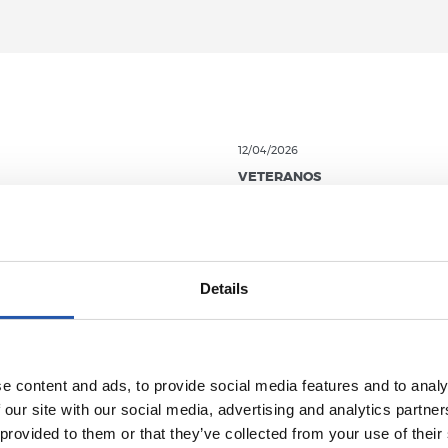
12/04/2026
VETERANOS
dando vida
Los veteranos
arrancan la cu
atrás
Details
e content and ads, to provide social media features and to analy
 our site with our social media, advertising and analytics partn
 provided to them or that they’ve collected from your use of their