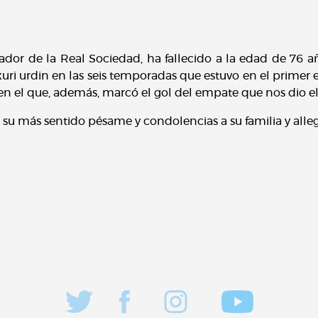
ador de la Real Sociedad, ha fallecido a la edad de 76 a
xuri urdin en las seis temporadas que estuvo en el primer 
 en el que, además, marcó el gol del empate que nos dio el
 su más sentido pésame y condolencias a su familia y alle