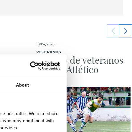
10/04/2026
VETERANOS
Partido de veteranos
enta
ante el Atlético
About
se our traffic. We also share
ers who may combine it with
 services.