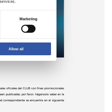
 services.
Marketing
Allow all
les oficiales del CLUB con fines promocionales
ean publicadas, por favor, háganoslo saber en la
dad correspondiente se encuentra en el siguiente