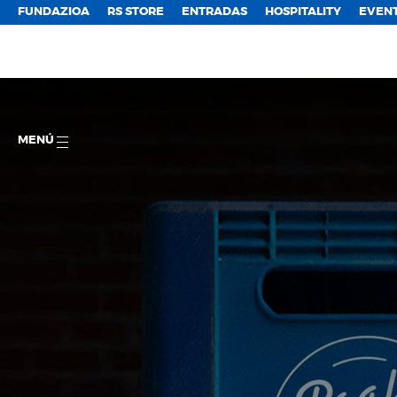
FUNDAZIOA
RS STORE
ENTRADAS
HOSPITALITY
EVEN
MENÚ