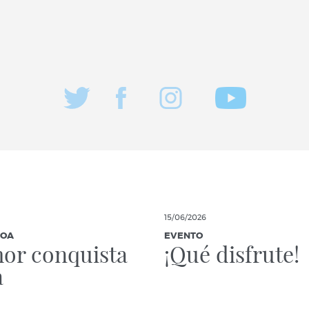
15/06/2026
IOA
EVENTO
or conquista
¡Qué disfrute!
a