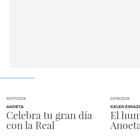
30/07/2026
23/06/2026
ANOETA
KELER ESPAZ
Celebra tu gran día
El hum
con la Real
Anoet