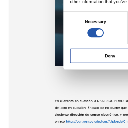
other information that you’ve
Consent
Necessary
Selection
Deny
En el evento en cuestión la REAL SOCIEDAD DE 
del acto en cuestión. En caso de no querer que 
siguiente dirección de correo electrónico, y p
enlace:
https://cdn.realsociedad.eus//Uploads/