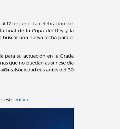
l 12 de junio. La celebración del
a final de la Copa del Rey y la
 a buscar una nueva fecha para el
da para su actuación en la Grada
onas que no puedan asistir ese día
ioa@realsociedad.eus antes del 30
de este
enlace
.