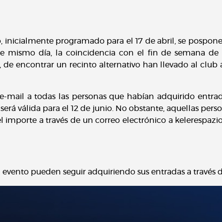
 inicialmente programado para el 17 de abril, se pospone a
e mismo día, la coincidencia con el fin de semana de l
, de encontrar un recinto alternativo han llevado al club
n e-mail a todas las personas que habían adquirido entra
 será válida para el 12 de junio. No obstante, aquellas pers
el importe a través de un correo electrónico a kelerespaz
al evento pueden seguir adquiriendo sus entradas a través 