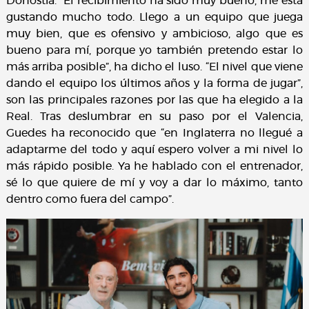
Donostia. “El recibimiento ha sido muy bueno, me está
gustando mucho todo. Llego a un equipo que juega
muy bien, que es ofensivo y ambicioso, algo que es
bueno para mí, porque yo también pretendo estar lo
más arriba posible”, ha dicho el luso. “El nivel que viene
dando el equipo los últimos años y la forma de jugar”,
son las principales razones por las que ha elegido a la
Real. Tras deslumbrar en su paso por el Valencia,
Guedes ha reconocido que “en Inglaterra no llegué a
adaptarme del todo y aquí espero volver a mi nivel lo
más rápido posible. Ya he hablado con el entrenador,
sé lo que quiere de mí y voy a dar lo máximo, tanto
dentro como fuera del campo”.