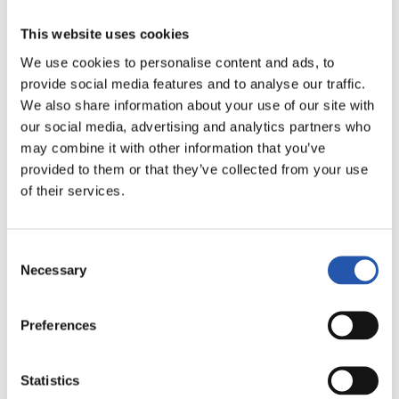
This website uses cookies
We use cookies to personalise content and ads, to
provide social media features and to analyse our traffic.
We also share information about your use of our site with
our social media, advertising and analytics partners who
may combine it with other information that you’ve
provided to them or that they’ve collected from your use
of their services.
Consent
Necessary
Selection
24/05/2026
FUTBOL
Zubieta cree hasta el final
Preferences
Statistics