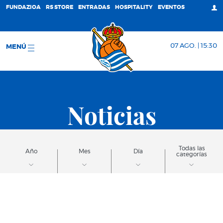
FUNDAZIOA
RS STORE
ENTRADAS
HOSPITALITY
EVENTOS
07 AGO. | 15:30
MENÚ
Noticias
Todas las
Año
Mes
Día
categorías