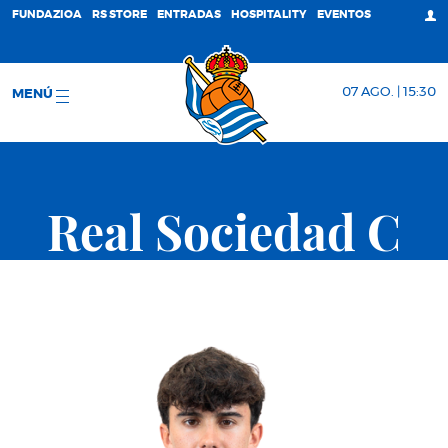
FUNDAZIOA
RS STORE
ENTRADAS
HOSPITALITY
EVENTOS
07 AGO. | 15:30
MENÚ
Real Sociedad C