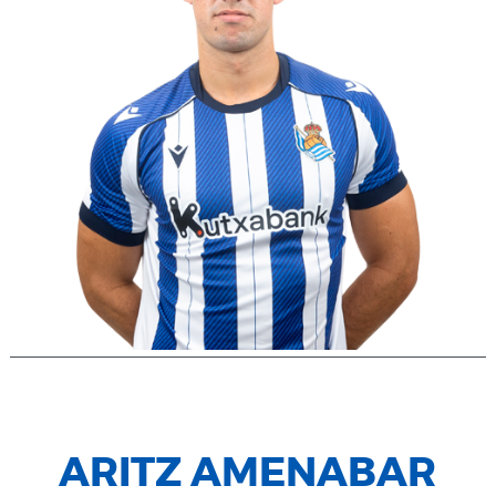
ARITZ AMENABAR