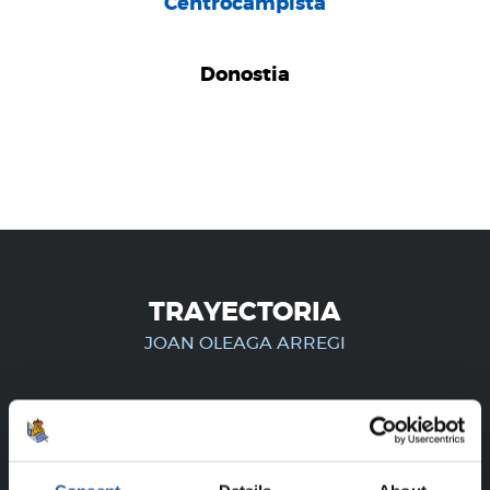
Centrocampista
Donostia
TRAYECTORIA
JOAN OLEAGA ARREGI
¡SOLO PARA USUARIOS
REGISTRADOS!