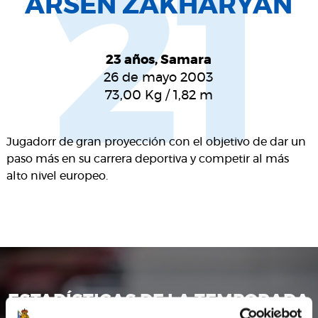
21
ARSEN ZAKHARYAN
23 años, Samara
26 de mayo 2003
73,00
Kg
/
1,82
m
Jugadorr de gran proyección con el objetivo de dar un
paso más en su carrera deportiva y competir al más
alto nivel europeo.
ESTADÍSTICAS DE LA TEMPORADA