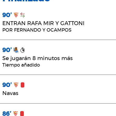
90’
ENTRAN RAFA MIR Y GATTONI
POR FERNANDO Y OCAMPOS
90’
Se jugarán 8 minutos más
Tiempo añadido
90’
Navas
86’