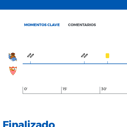
MOMENTOS CLAVE
COMENTARIOS
0'
15'
30'
Finalizado