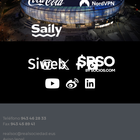
Teléfono
943 46 28 33
Fax
943 45 89 41
realsoc@realsociedad.eus
Aviso legal