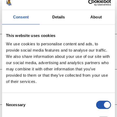
74’
Consent
Details
About
ENTRAN OYARZABAL Y TURRIENTES
POR MERINO Y SADIQ
This website uses cookies
73’
We use cookies to personalise content and ads, to
provide social media features and to analyse our traffic.
ENTRAN JANUZAJ Y NIANZOU
We also share information about your use of our site with
POR LUKÉBAKIO Y BADE
our social media, advertising and analytics partners who
may combine it with other information that you’ve
provided to them or that they’ve collected from your use
67’
of their services.
ENTRA ZAKHARYAN
POR BARRENETXEA
Consent
Necessary
Selection
60’