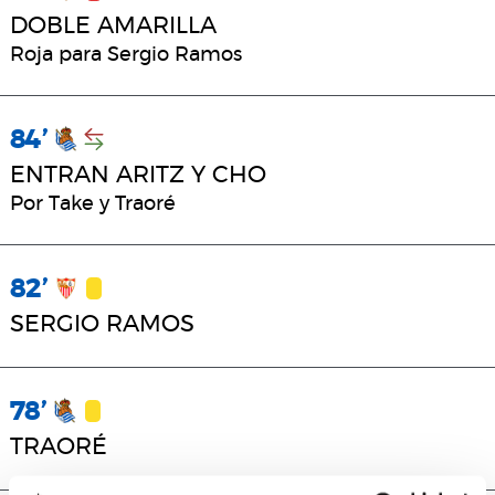
DOBLE AMARILLA
Roja para Sergio Ramos
84’
ENTRAN ARITZ Y CHO
Por Take y Traoré
82’
SERGIO RAMOS
78’
TRAORÉ