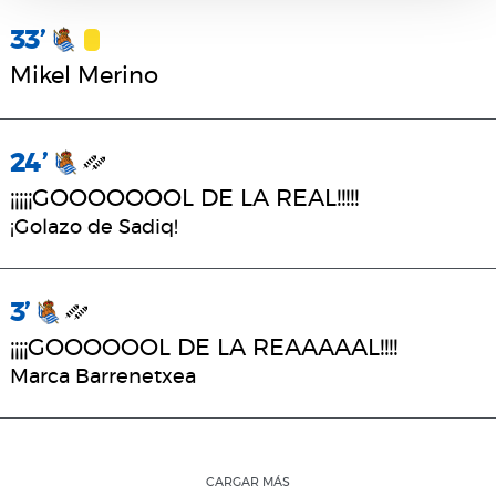
33’
Mikel Merino
24’
¡¡¡¡¡GOOOOOOOL DE LA REAL!!!!!
¡Golazo de Sadiq!
3’
¡¡¡¡GOOOOOOL DE LA REAAAAAL!!!!
Marca Barrenetxea
CARGAR MÁS