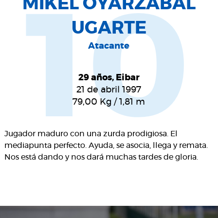
MIKEL OYARZABAL
10
UGARTE
Atacante
29 años, Eibar
21 de abril 1997
79,00
Kg
/
1,81
m
Jugador maduro con una zurda prodigiosa. El
mediapunta perfecto. Ayuda, se asocia, llega y remata.
Nos está dando y nos dará muchas tardes de gloria.