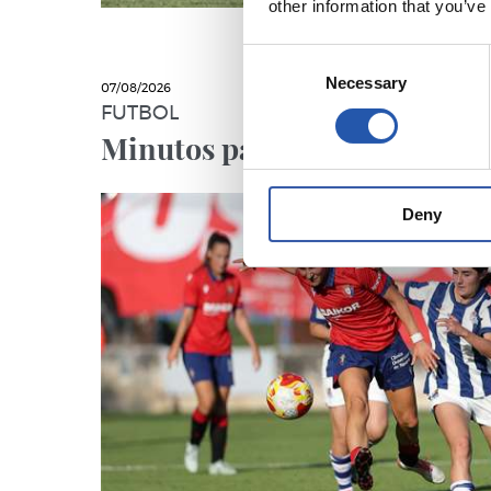
other information that you’ve
Consent
Necessary
Selection
07/08/2026
FUTBOL
Minutos para seguir crecien
Deny