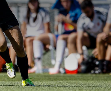
ampions