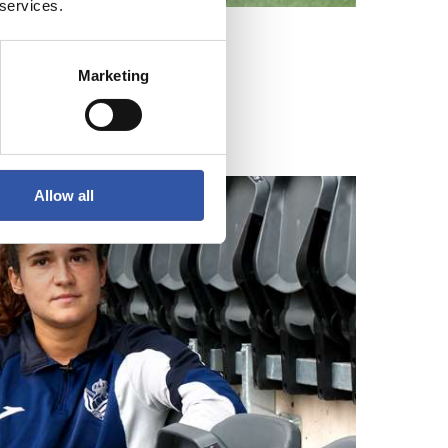
 services.
Marketing
l nuevo reto
Allow all