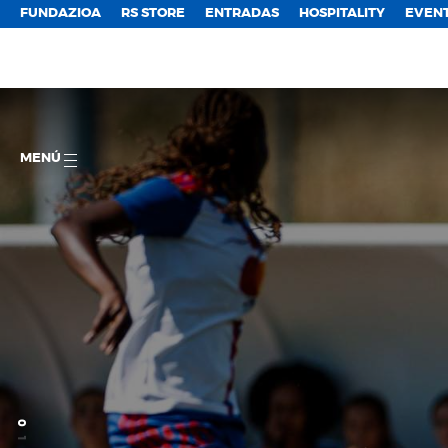
FUNDAZIOA
RS STORE
ENTRADAS
HOSPITALITY
EVEN
MENÚ
0
1