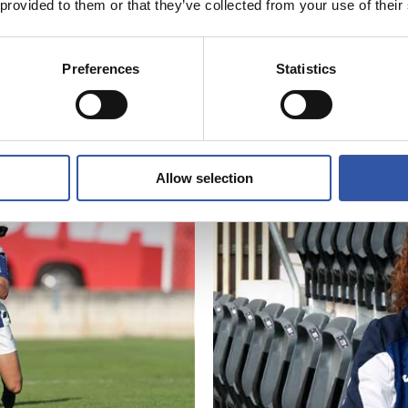
 provided to them or that they’ve collected from your use of their
Preferences
Statistics
06/08/2026
VÍDEOS
do
Ilusionadas por e
Allow selection