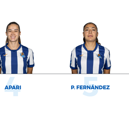
4
5
APARI
P. FERNÁNDEZ