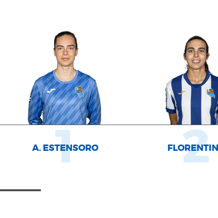
1
2
A. ESTENSORO
FLORENTI