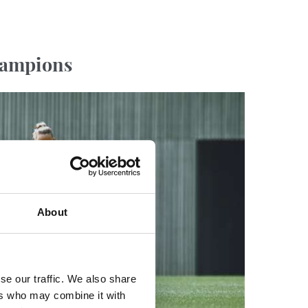
hampions
About
se our traffic. We also share
ers who may combine it with