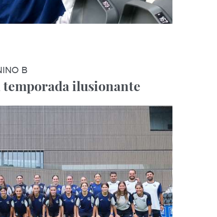
NINO B
 temporada ilusionante