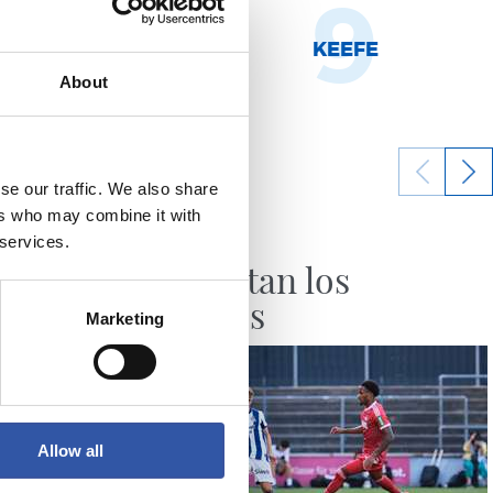
8
9
NHOA MARÍN
KEEFE
About
se our traffic. We also share
ers who may combine it with
07/08/2026
 services.
CRÓNICA
Aumentan los
minutos
Marketing
Allow all