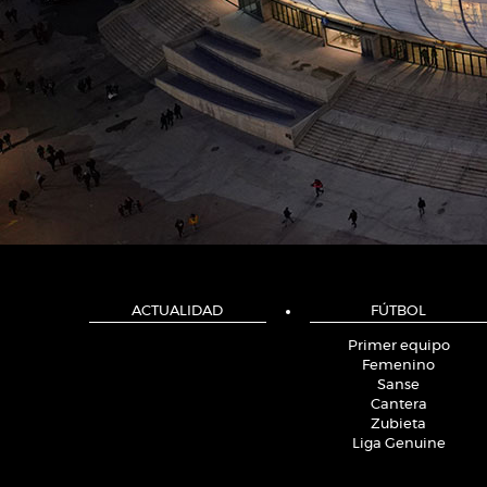
ACTUALIDAD
FÚTBOL
Primer equipo
Femenino
Sanse
Cantera
Zubieta
Liga Genuine