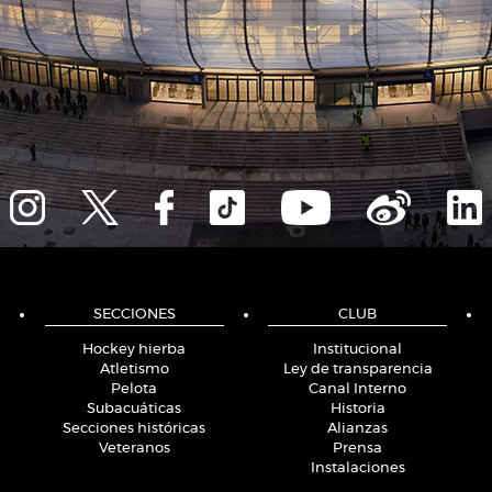
SECCIONES
CLUB
Hockey hierba
Institucional
Atletismo
Ley de transparencia
Pelota
Canal Interno
Subacuáticas
Historia
Secciones históricas
Alianzas
Veteranos
Prensa
Instalaciones