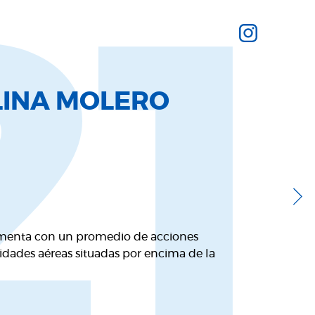
21
LINA MOLERO
menta con un promedio de acciones
idades aéreas situadas por encima de la