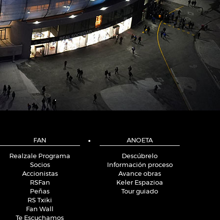
FAN
ANOETA
Realzale Programa
Descúbrelo
Socios
Información proceso
Accionistas
Avance obras
RSFan
Keler Espazioa
Peñas
Tour guiado
RS Txiki
Fan Wall
Te Escuchamos