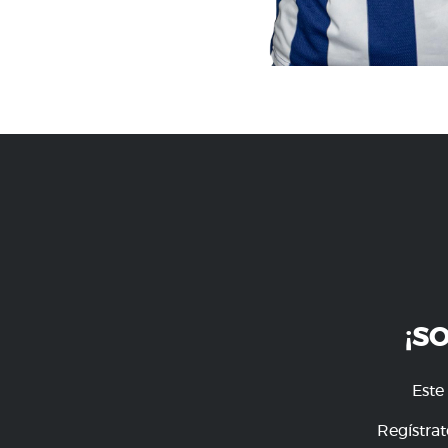
¡S
Este
Regístrat