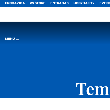
FUNDAZIOA
RS STORE
ENTRADAS
HOSPITALITY
EVEN
MENÚ
Temp