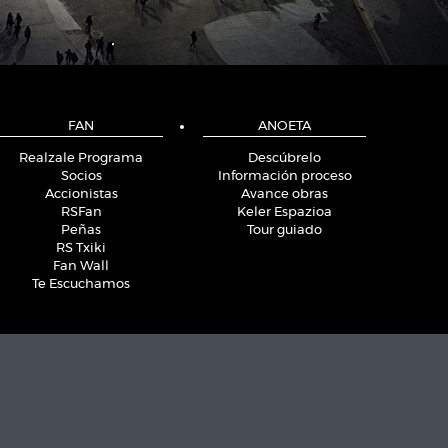
FAN
ANOETA
Realzale Programa
Descúbrelo
Socios
Información proceso
Accionistas
Avance obras
RSFan
Keler Espazioa
Peñas
Tour guiado
RS Txiki
Fan Wall
Te Escuchamos