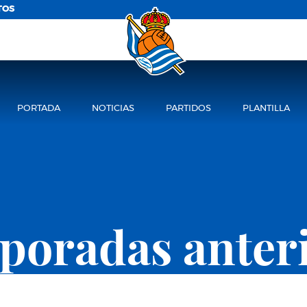
TOS
PORTADA
NOTICIAS
PARTIDOS
PLANTILLA
oradas anter