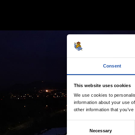
Consent
This website uses cookies
We use cookies to personalis
information about your use of
other information that you’ve
Consent
Necessary
Selection