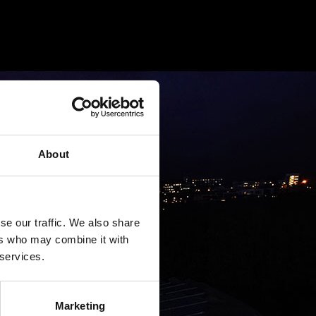
About
se our traffic. We also share
ers who may combine it with
 services.
Marketing