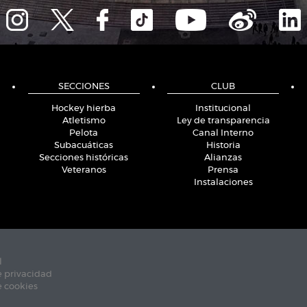
SECCIONES
CLUB
Hockey hierba
Institucional
Atletismo
Ley de transparencia
Pelota
Canal Interno
Subacuáticas
Historia
Secciones históricas
Alianzas
Veteranos
Prensa
Instalaciones
l
e privacidad
e cookies