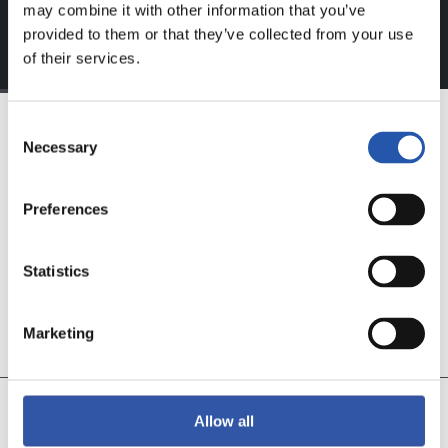
may combine it with other information that you’ve
provided to them or that they’ve collected from your use
of their services.
Consent
Necessary
Selection
EQUIPO
Preferences
Statistics
Marketing
11
19
CECILIA
AROLA A.
Allow all