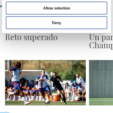
Allow selection
Deny
08/08/2026
07/08/2026
CRÓNICA
PREVIA
Reto superado
Un par
Champ