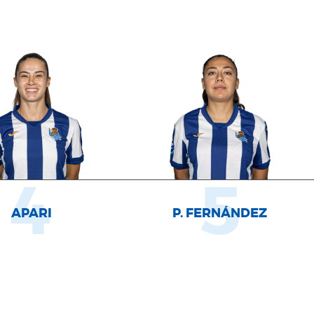
4
5
APARI
P. FERNÁNDEZ