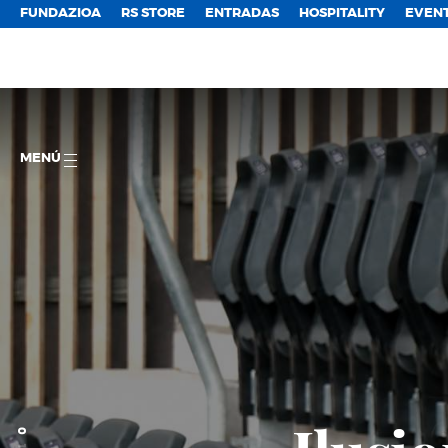
FUNDAZIOA
RS STORE
ENTRADAS
HOSPITALITY
EVEN
MENÚ
0
1