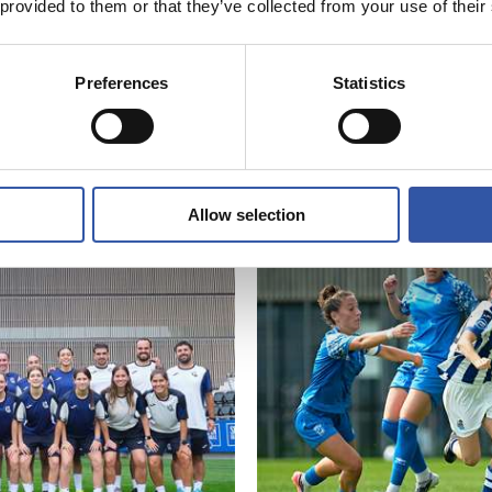
 provided to them or that they’ve collected from your use of their
Preferences
Statistics
24/07/2026
CRÓNICA
ilusionante
Primer test
Allow selection