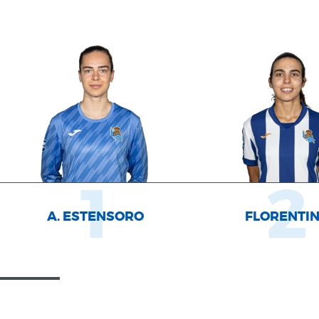
1
2
A. ESTENSORO
FLORENTI