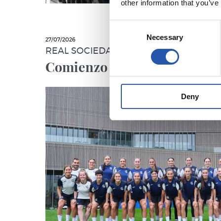
other information that you’ve
Consent
Necessary
Selection
27/07/2026
REAL SOCIEDAD FEMENINO B
Comienzo de una temporada 
Deny