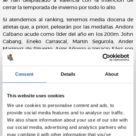
se han desplazado a Valencia con la intención de
cerrar la temporada de invierno por todo lo alto.
Si atendemos al ranking, tenemos media docena de
atletas que, a priori, pelearán por las medallas. Andoni
Calbano acude como líder del año en los 200m. John
Cabang, Eneko Carrascal, Martin Segurola, Ander
Martinez de Rituerto, Asier Añorga e Ignacio Sáez son
los otros atletas que acuden en el top5 anual.
Consent
Details
About
This website uses cookies
We use cookies to personalise content and ads, to
provide social media features and to analyse our traffic.
We also share information about your use of our site with
our social media, advertising and analytics partners who
may combine it with other information that you’ve