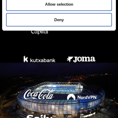
Allow selection
Deny