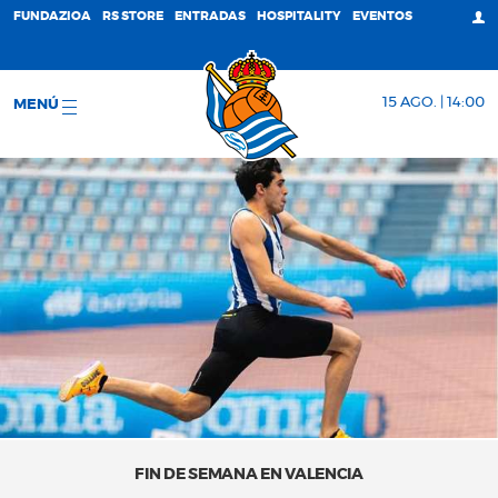
FUNDAZIOA
RS STORE
ENTRADAS
HOSPITALITY
EVENTOS
15 AGO. | 14:00
MENÚ
FIN DE SEMANA EN VALENCIA