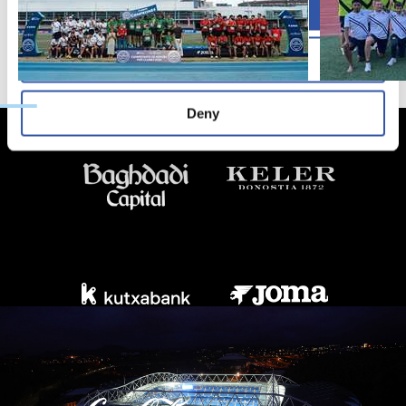
Allow all
Allow selection
Deny