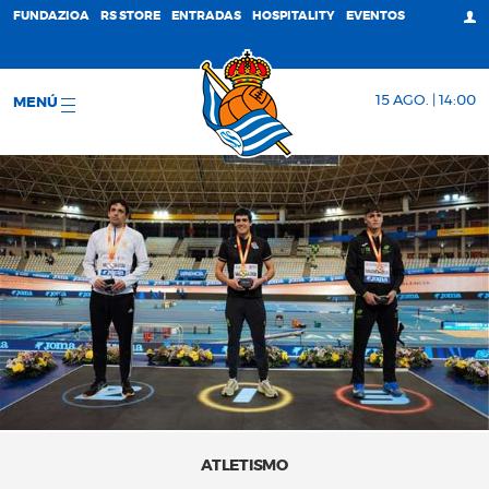
FUNDAZIOA
RS STORE
ENTRADAS
HOSPITALITY
EVENTOS
15 AGO. | 14:00
MENÚ
ATLETISMO