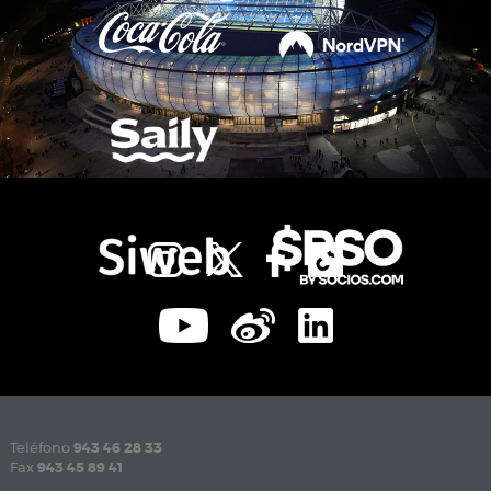
Teléfono
943 46 28 33
Fax
943 45 89 41