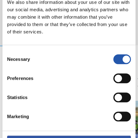
We also share information about your use of our site with
our social media, advertising and analytics partners who
may combine it with other information that you’ve
provided to them or that they’ve collected from your use
of their services.
Consent
Necessary
Selection
14/06/2026
13/06/2026
ATLETISMO
ATLETISMO
Preferences
Subcampeones
¡A por 
Statistics
Marketing