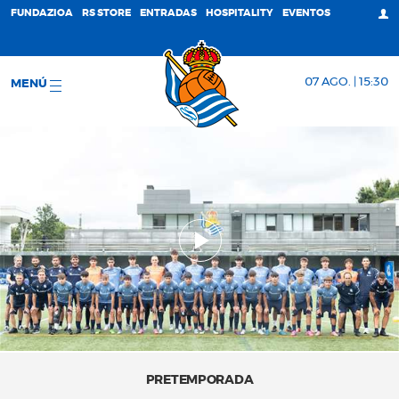
FUNDAZIOA
RS STORE
ENTRADAS
HOSPITALITY
EVENTOS
07 AGO. | 15:30
MENÚ
PRETEMPORADA