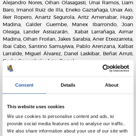
Alejandro Nores, Oihan Olasagasti, Unai Ramos, Liam
Baro, Imanol Ruiz de Illa, Eneko Gaztañaga, Unax Aio,
Iker Ropero, Anartz Segurola, Aritz Amenabar, Hugo
Madina, Galder Guembe, Manex Ibarrondo, Joan
Oleaga, Lander Astiazarán, Xabat Larrañaga, Aimar
Madina, Oihan Froilan, Jakes Sarabia, Aner Etxezarreta,
Ibai Cabo, Santino Samuyiwa, Pablo Arenzana, Xalbat
Larralde, Miguel Álvarez, Danel Laskibar, Beñat Arruti,
Gorka Gorosabel y Asier Berzal.
Consent
Details
About
This website uses cookies
We use cookies to personalise content and ads, to
provide social media features and to analyse our traffic.
We also share information about your use of our site with