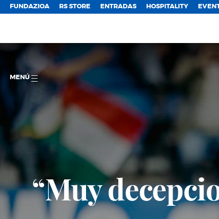
FUNDAZIOA
RS STORE
ENTRADAS
HOSPITALITY
EVEN
MENÚ
“Muy decepcio