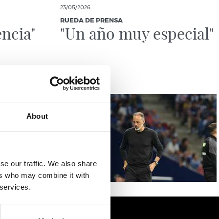
23/05/2026
RUEDA DE PRENSA
encia"
"Un año muy especial"
About
se our traffic. We also share
ers who may combine it with
 services.