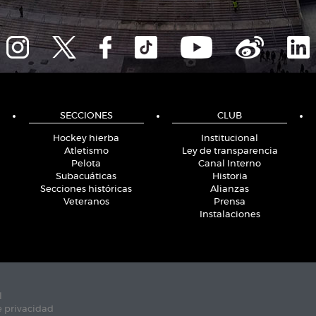
SECCIONES
CLUB
Hockey hierba
Institucional
Atletismo
Ley de transparencia
Pelota
Canal Interno
Subacuáticas
Historia
Secciones históricas
Alianzas
Veteranos
Prensa
Instalaciones
l
e privacidad