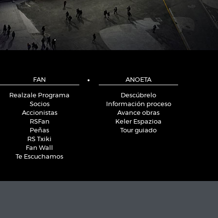
FAN
ANOETA
Realzale Programa
Descúbrelo
Socios
Información proceso
Accionistas
Avance obras
RSFan
Keler Espazioa
Peñas
Tour guiado
RS Txiki
Fan Wall
Te Escuchamos