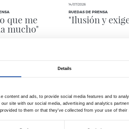
14/07/2026
ENSA
RUEDAS DE PRENSA
ño que me
"Ilusión y exig
na mucho"
Details
e content and ads, to provide social media features and to analy
 our site with our social media, advertising and analytics partn
 provided to them or that they’ve collected from your use of their