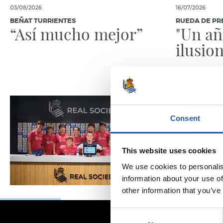
03/08/2026
16/07/2026
BEÑAT TURRIENTES
RUEDA DE PR
“Así mucho mejor”
"Un a
ilusio
Consent
This website uses cookies
We use cookies to personalis
information about your use of
other information that you’ve
Consent