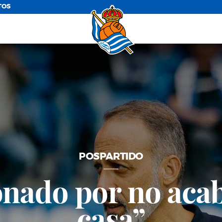
TOS
POSPARTIDO
nado por no aca
casa”