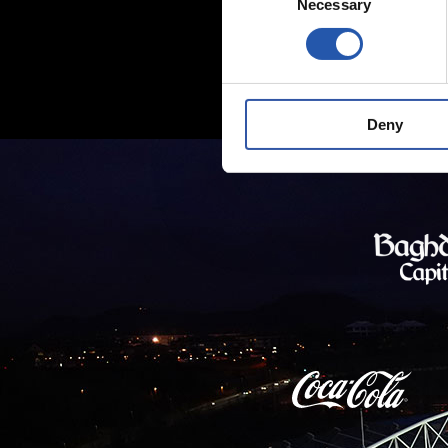
Necessary
Selection
Deny