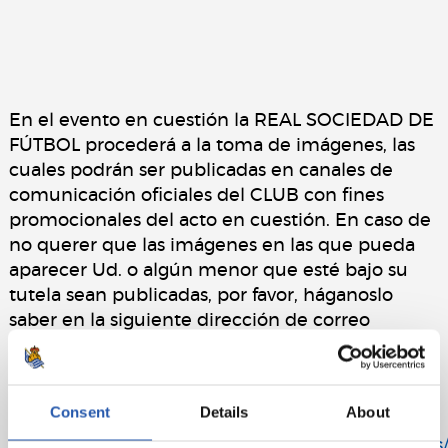
En el evento en cuestión la REAL SOCIEDAD DE
FÚTBOL procederá a la toma de imágenes, las
cuales podrán ser publicadas en canales de
comunicación oficiales del CLUB con fines
promocionales del acto en cuestión. En caso de
no querer que las imágenes en las que pueda
aparecer Ud. o algún menor que esté bajo su
tutela sean publicadas, por favor, háganoslo
saber en la siguiente dirección de correo
electrónico, y procederemos a su inmediata
retirada:
pdcp@realsociedad.eus
. La política de
privacidad correspondiente se encuentra en el
Consent
Details
About
siguiente enlace:
https://cdn.realsociedad.eus/Uploads/CntDetalle