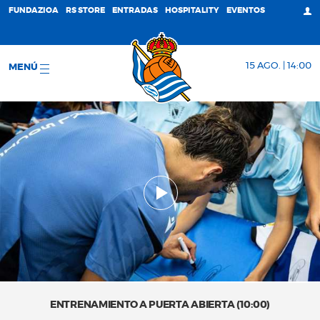
FUNDAZIOA
RS STORE
ENTRADAS
HOSPITALITY
EVENTOS
15 AGO. | 14:00
MENÚ
ENTRENAMIENTO A PUERTA ABIERTA (10:00)