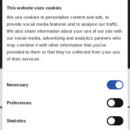
Ce contenu est réservé aux utilisateurs enregistrés sur
This website uses cookies
notre site web.
We use cookies to personalise content and ads, to
S'inscrire en cliquant sur l'
Identifiant
et profitez du
provide social media features and to analyse our traffic.
contenu exclusif pour vous.
We also share information about your use of our site with
our social media, advertising and analytics partners who
may combine it with other information that you’ve
provided to them or that they’ve collected from your use
of their services.
Consent
Necessary
Selection
ÉQUIPE
Preferences
Statistics
31/07/2026
24/07/2026