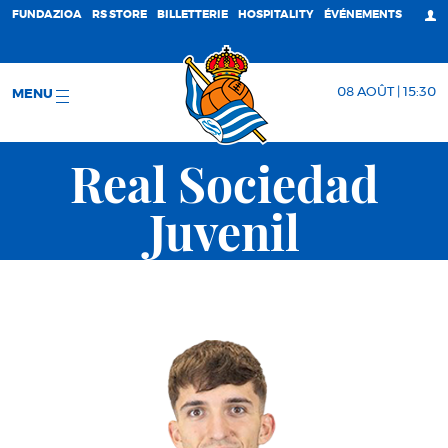
FUNDAZIOA
RS STORE
BILLETTERIE
HOSPITALITY
ÉVÉNEMENTS
08 AOÛT | 15:30
MENU
Real Sociedad
Juvenil