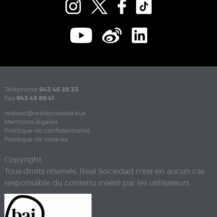
Téléphone
943 46 28 33
Fax
943 45 89 41
realsoc@realsociedad.eus
Mentions légales
Politique de confidentialité
Politique de cookies
Copyright
Tous droits réservés. Real Sociedad n'est en aucun cas
responsable du contenu inséré par les utilisateurs.