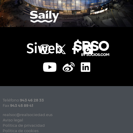
Teléfono
943 46 28 33
Fax
943 45 89 41
realsoc@realsociedad.eus
Aviso legal
Política de privacidad
Política de cookies