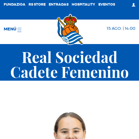
FUNDAZIOA
RS STORE
ENTRADAS
HOSPITALITY
EVENTOS
15 AGO. | 14:00
MENÚ
Real Sociedad
Cadete Femenino