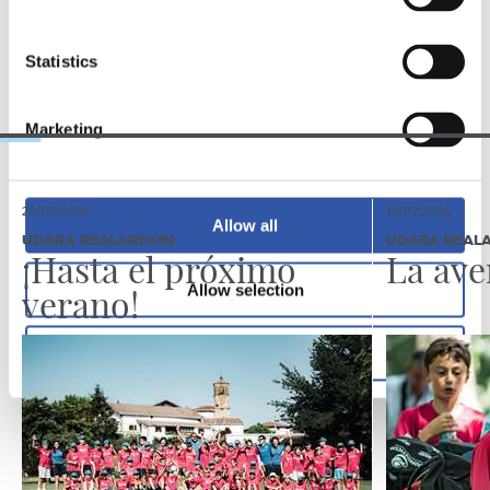
EQUIPO
Statistics
Marketing
26/07/2026
18/07/2026
Allow all
UDARA REALAREKIN
UDARA REAL
¡Hasta el próximo
La ave
verano!
Allow selection
Deny