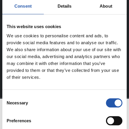
Consent
Details
About
¡SOLO PARA USUARIOS
REGISTRADOS!
This website uses cookies
Este contenido es solo para los usuarios registrados en
We use cookies to personalise content and ads, to
nuestra web.
provide social media features and to analyse our traffic.
We also share information about your use of our site with
Regístrate haciendo clic en el
Login
y disfruta de
our social media, advertising and analytics partners who
contenido exclusivo para ti.
may combine it with other information that you’ve
provided to them or that they’ve collected from your use
of their services.
Consent
Necessary
Selection
EQUIPO
Preferences