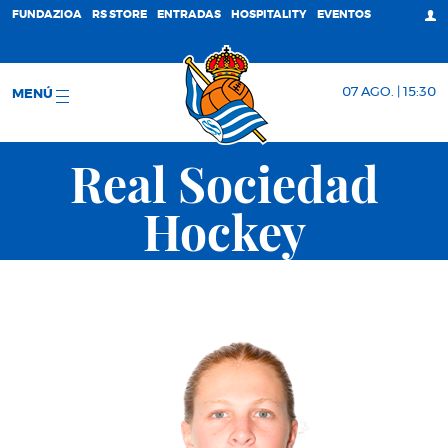
FUNDAZIOA
RS STORE
ENTRADAS
HOSPITALITY
EVENTOS
07 AGO. | 15:30
MENÚ
Real Sociedad
Hockey