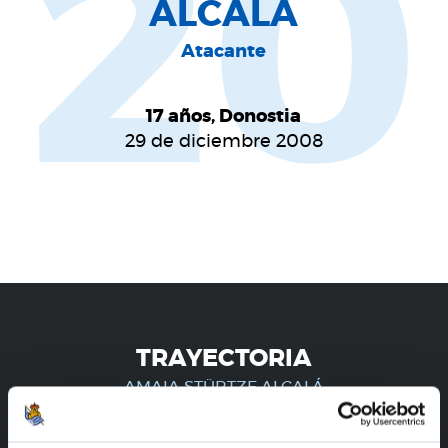
20
ALCALÁ
Atacante
17 años, Donostia
29 de diciembre 2008
TRAYECTORIA
AMAIA STÜRTZE ALCALÁ