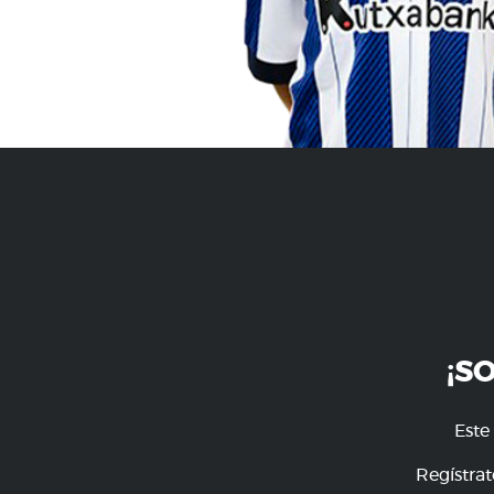
¡S
Este
Regístrat