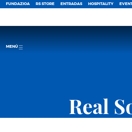
FUNDAZIOA
RS STORE
ENTRADAS
HOSPITALITY
EVEN
MENÚ
Real S