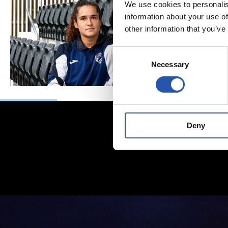
We use cookies to personalis
information about your use of
other information that you’ve
Consent
Necessary
Selection
Deny