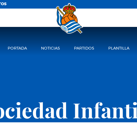
TOS
PORTADA
NOTICIAS
PARTIDOS
PLANTILLA
ociedad Infanti