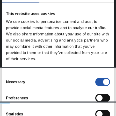
Este contenido es solo para los usuarios registrados en
This website uses cookies
nuestra web.
We use cookies to personalise content and ads, to
Regístrate haciendo clic en el
Login
y disfruta de
provide social media features and to analyse our traffic.
contenido exclusivo para ti.
We also share information about your use of our site with
our social media, advertising and analytics partners who
may combine it with other information that you’ve
provided to them or that they’ve collected from your use
of their services.
Consent
Necessary
Selection
EQUIPO
Preferences
Statistics