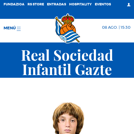
FUNDAZIOA
RS STORE
ENTRADAS
HOSPITALITY
EVENTOS
08 AGO. | 15:30
MENÚ
Real Sociedad
Infantil Gazte