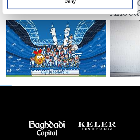
segund
Deny
Anoet