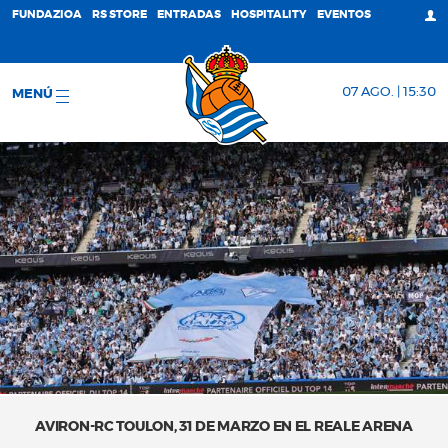
FUNDAZIOA
RS STORE
ENTRADAS
HOSPITALITY
EVENTOS
07 AGO. | 15:30
MENÚ
AVIRON-RC TOULON, 31 DE MARZO EN EL REALE ARENA