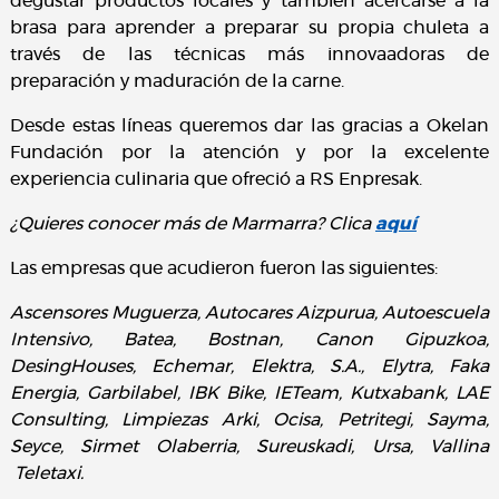
degustar productos locales y también acercarse a la
brasa para aprender a preparar su propia chuleta a
través de las técnicas más innovaadoras de
preparación y maduración de la carne.
Desde estas líneas queremos dar las gracias a Okelan
Fundación por la atención y por la excelente
experiencia culinaria que ofreció a RS Enpresak.
¿Quieres conocer más de Marmarra? Clica
aquí
Las empresas que acudieron fueron las siguientes:
Ascensores Muguerza, Autocares Aizpurua, Autoescuela
Intensivo, Batea, Bostnan, Canon Gipuzkoa,
DesingHouses, Echemar, Elektra, S.A., Elytra, Faka
Energia, Garbilabel, IBK Bike, IETeam, Kutxabank, LAE
Consulting, Limpiezas Arki, Ocisa, Petritegi, Sayma,
Seyce, Sirmet Olaberria, Sureuskadi, Ursa, Vallina
Teletaxi.