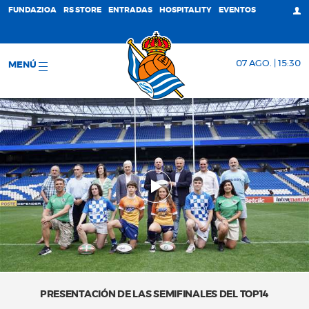
FUNDAZIOA
RS STORE
ENTRADAS
HOSPITALITY
EVENTOS
07 AGO. | 15:30
MENÚ
PRESENTACIÓN DE LAS SEMIFINALES DEL TOP14