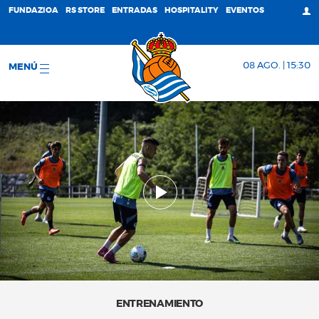
FUNDAZIOA
RS STORE
ENTRADAS
HOSPITALITY
EVENTOS
08 AGO. | 15:30
MENÚ
ENTRENAMIENTO