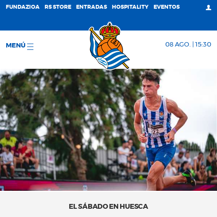
FUNDAZIOA
RS STORE
ENTRADAS
HOSPITALITY
EVENTOS
08 AGO. | 15:30
MENÚ
EL SÁBADO EN HUESCA