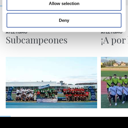
Allow selection
Deny
14/06/2026
13/06/2026
ATLETISMO
ATLETISMO
Subcampeones
¡A por 