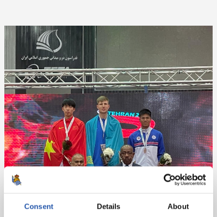
Consent
Details
About