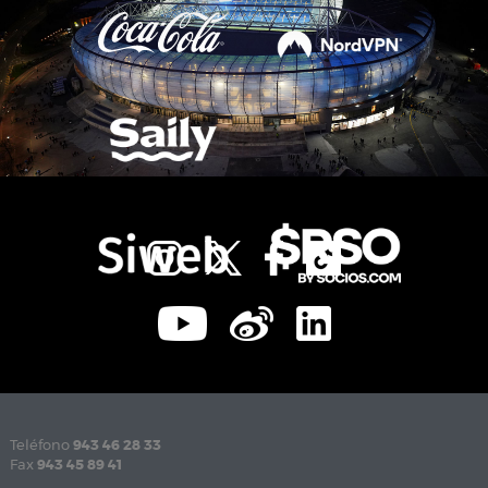
Teléfono
943 46 28 33
Fax
943 45 89 41