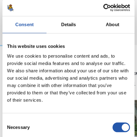
Consent
Details
About
This website uses cookies
We use cookies to personalise content and ads, to
provide social media features and to analyse our traffic.
05/08/2026
04/08/2026
We also share information about your use of our site with
ENTRENAMIENTO
ENTRENAMIE
Afinando
Vuelta
our social media, advertising and analytics partners who
may combine it with other information that you’ve
provided to them or that they’ve collected from your use
of their services.
Consent
Necessary
Selection