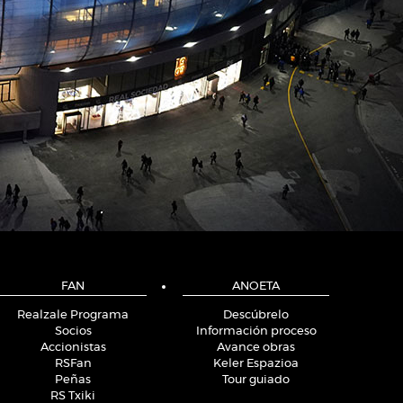
FAN
ANOETA
Realzale Programa
Descúbrelo
Socios
Información proceso
Accionistas
Avance obras
RSFan
Keler Espazioa
Peñas
Tour guiado
RS Txiki