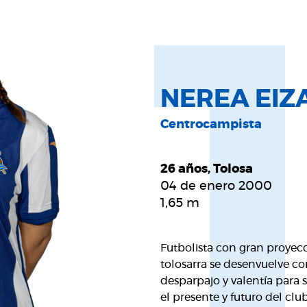
NEREA EIZ
Centrocampista
26 años, Tolosa
04 de enero 2000
1,65
m
Futbolista con gran proyecc
tolosarra se desenvuelve c
desparpajo y valentía para 
el presente y futuro del cl