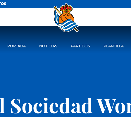
TOS
PORTADA
NOTICIAS
PARTIDOS
PLANTILLA
l Sociedad W