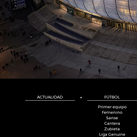
ACTUALIDAD
FÚTBOL
Primer equipo
Femenino
Sanse
Cantera
Zubieta
Liga Genuine