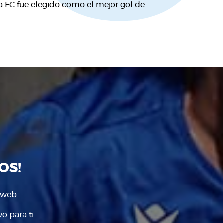
la FC fue elegido como el mejor gol de
OS!
 web.
o para ti.