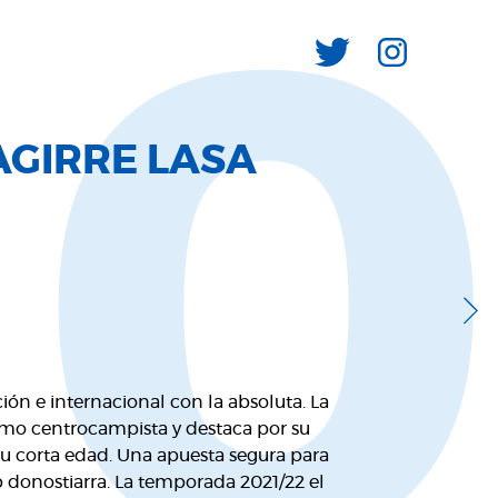
1
AGIRRE LASA
ión e internacional con la absoluta. La
omo centrocampista y destaca por su
su corta edad. Una apuesta segura para
ub donostiarra. La temporada 2021/22 el