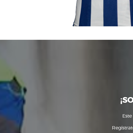
¡S
Este
Regístrat