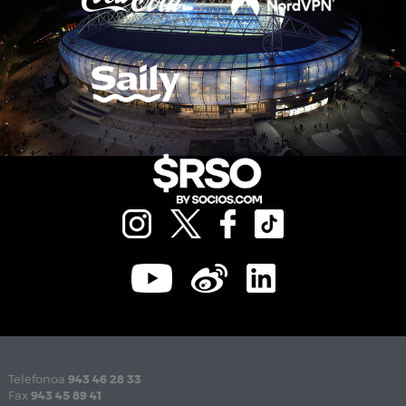
Telefonoa
943 46 28 33
Fax
943 45 89 41