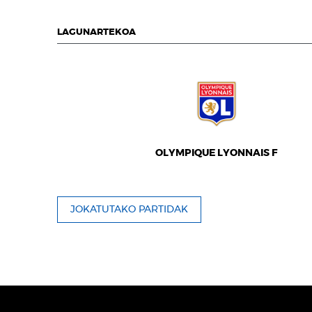
LAGUNARTEKOA
OLYMPIQUE LYONNAIS F
JOKATUTAKO PARTIDAK