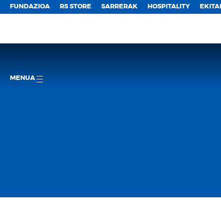
FUNDAZIOA
RS STORE
SARRERAK
HOSPITALITY
EKITA
MENUA