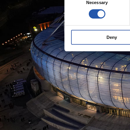
Necessary
Selection
Deny