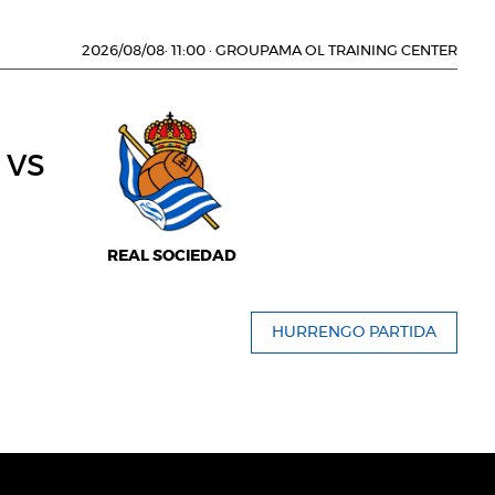
2026/08/08
·
11:00
·
GROUPAMA OL TRAINING CENTER
vs
REAL SOCIEDAD
HURRENGO PARTIDA