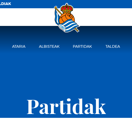
LDIAK
ATARIA
ALBISTEAK
PARTIDAK
TALDEA
Partidak