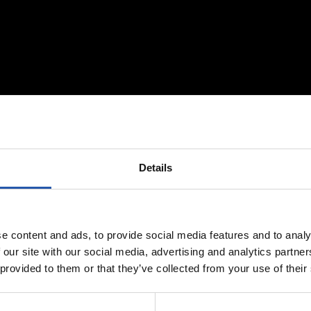
Details
e content and ads, to provide social media features and to analy
 our site with our social media, advertising and analytics partn
 provided to them or that they’ve collected from your use of their