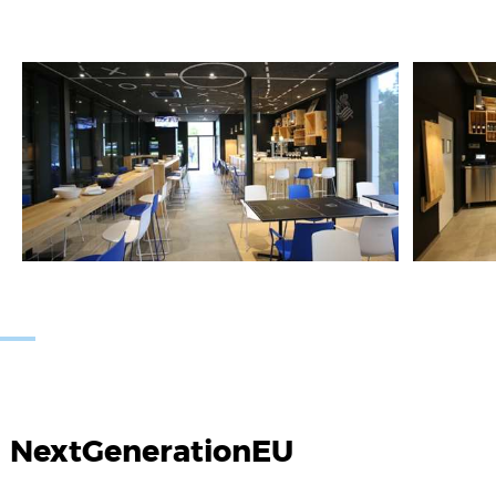
NextGenerationEU