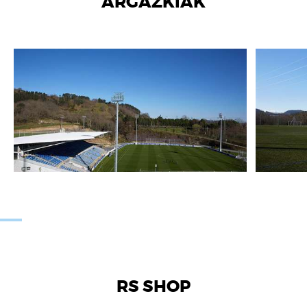
ARGAZKIAK
RS SHOP