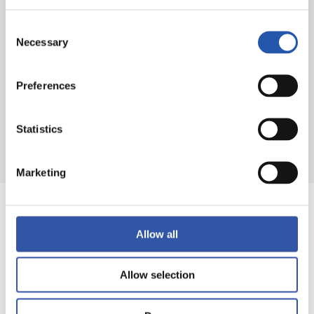
Consent
Necessary
Selection
Gehiago irakurri
Preferences
Statistics
Marketing
Allow all
Allow selection
EMAKUMEZKOEN