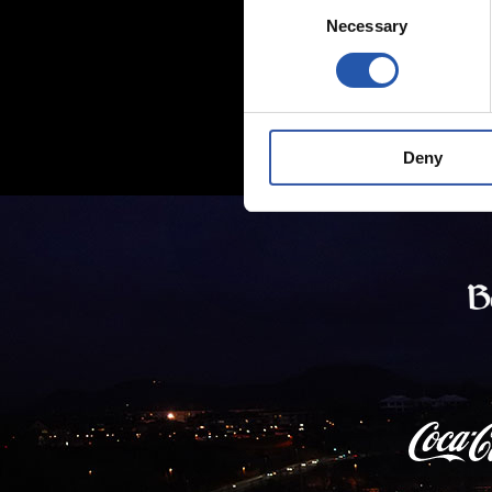
Consent
Necessary
Selection
Deny