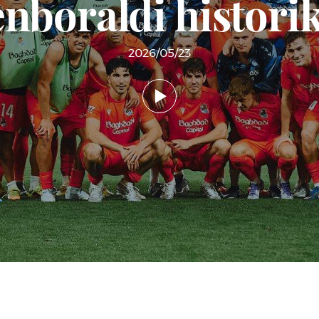
nboraldi histori
2026/05/23