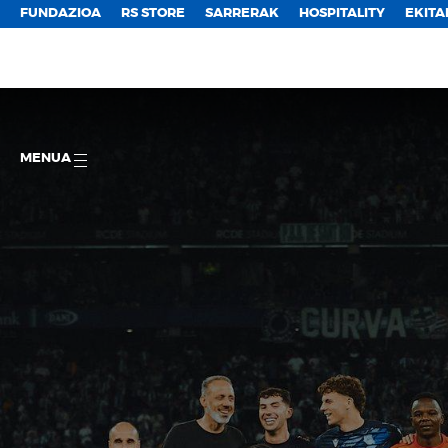
FUNDAZIOA
RS STORE
SARRERAK
HOSPITALITY
EKITA
MENUA