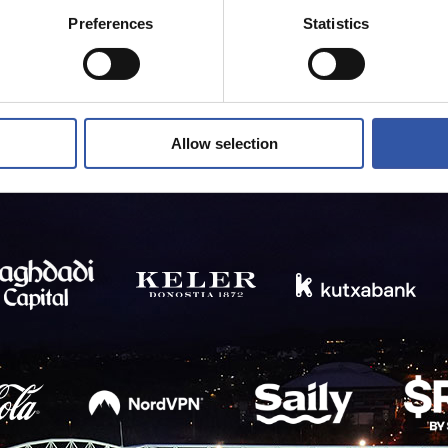
Preferences
Statistics
Allow selection