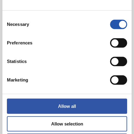
Consent
Necessary
Selection
Preferences
Statistics
Marketing
Allow all
Allow selection