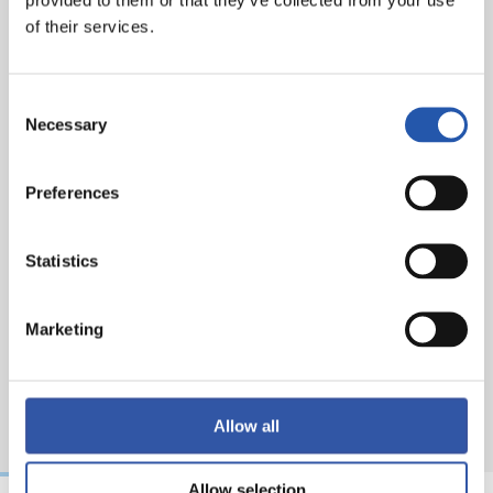
of their services.
Consent
Necessary
Selection
Preferences
Statistics
Marketing
Allow all
Allow selection