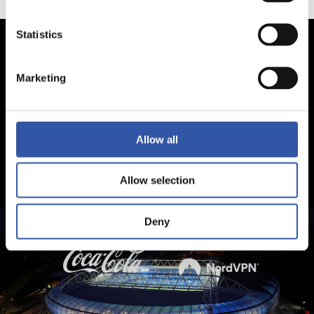
Statistics
Marketing
Allow all
Allow selection
Deny