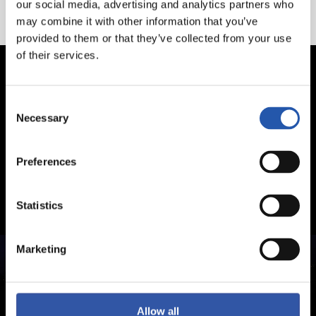
our social media, advertising and analytics partners who
may combine it with other information that you’ve
provided to them or that they’ve collected from your use
of their services.
Consent
Necessary
Selection
Preferences
Statistics
Marketing
Allow all